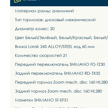
Материал рамы: алюминий
Тип тормозов: дисковый механический
Диаметр колес: 20
Цвет Белый/Зелёный, Белый/Красный, Белый
Вилка Lorak 245 ALLOY/STEEL ход 60 мм
Количество скоростей 21
Передний переключатель SHIMANO FD-TZ30
Задний переключатель SHIMANO RD-TX35
Передний тормоз Zoom mech. disc 160 HL280
Задний тормоз Zoom mech. disc 160 HL280
Манетки SHIMANO ST-EF51