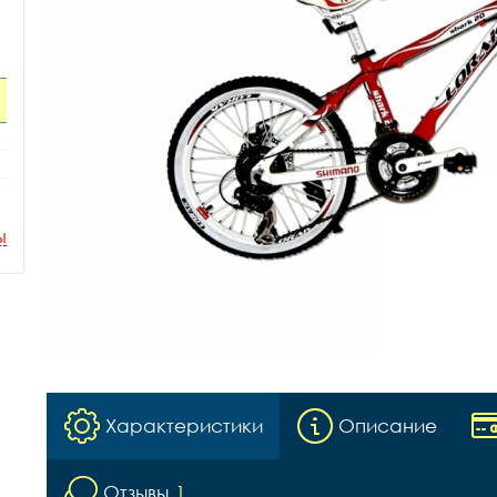
ы
Характеристики
Описание
Отзывы
1