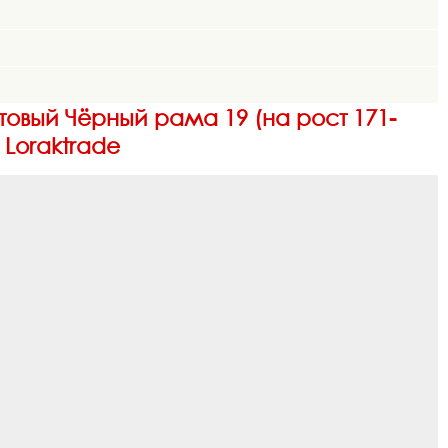
атовый Чёрный рама 19 (на рост 171-
 Loraktrade