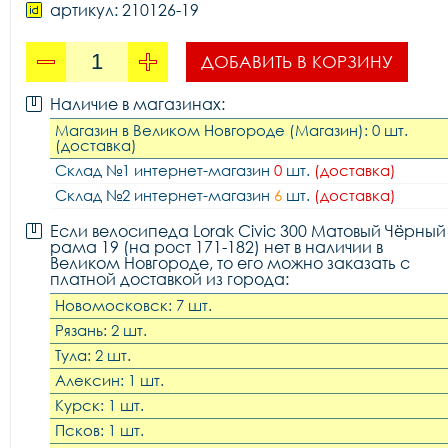
артикул: 210126-19
ДОБАВИТЬ В КОРЗИНУ
Наличие в магазинах:
Магазин в Великом Новгороде (Магазин): 0 шт.
(доставка)
Склад №1 интернет-магазин
0
шт.
(доставка)
Склад №2 интернет-магазин
6
шт.
(доставка)
Если велосипеда Lorak Civic 300 Матовый Чёрный
рама 19 (на рост 171-182) нет в наличии в
Великом Новгороде, то его можно заказать с
платной доставкой из города:
Новомосковск: 7 шт.
Рязань: 2 шт.
Тула: 2 шт.
Алексин: 1 шт.
Курск: 1 шт.
Псков: 1 шт.