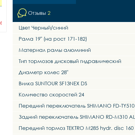
Отзывы
2
ы
Цвет Черный/синий
Рама 19" (на рост 171-182)
Материал рамы алюминий
Тип тормозов дисковый гидравлический
Диаметр колес 28"
Вилка SUNTOUR SF13NEX DS
Количество скоростей 24
Передний переключатель SHIMANO FD-TY510
Задний переключатель SHIMANO RD-M310 AL
Передний тормоз TEKTRO M285 hydr. disc 160