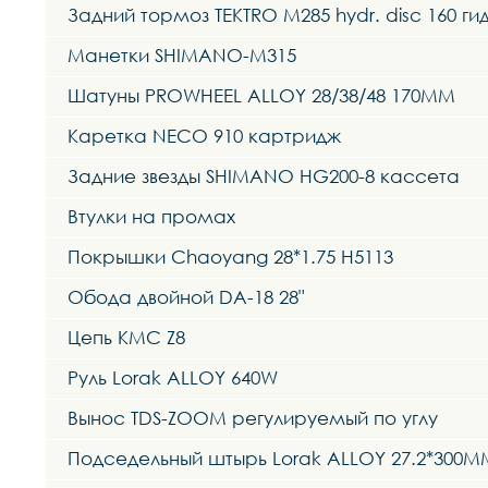
Задний тормоз TEKTRO M285 hydr. disc 160 г
Манетки SHIMANO-M315
Шатуны PROWHEEL ALLOY 28/38/48 170MM
Каретка NECO 910 картридж
Задние звезды SHIMANO HG200-8 кассета
Втулки на промах
Покрышки Chaoyang 28*1.75 H5113
Обода двойной DA-18 28"
Цепь KMC Z8
Руль Lorak ALLOY 640W
Вынос TDS-ZOOM регулируемый по углу
Подседельный штырь Lorak ALLOY 27.2*300M