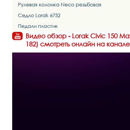
Рулевая колонка Neco резьбовая
Седло Lorak 6752
Педали пластик
Видео обзор - Lorak Civic 150 М
182) смотреть онлайн на канале