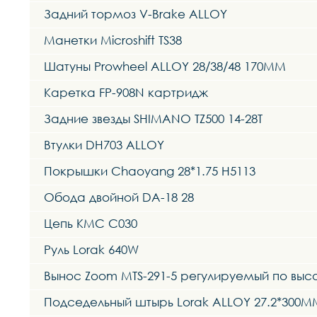
Задний тормоз V-Brake ALLOY
Манетки Microshift TS38
Шатуны Prowheel ALLOY 28/38/48 170MM
Каретка FP-908N картридж
Задние звезды SHIMANO TZ500 14-28T
Втулки DH703 ALLOY
Покрышки Chaoyang 28*1.75 H5113
Обода двойной DA-18 28
Цепь KMC C030
Руль Lorak 640W
Вынос Zoom MTS-291-5 регулируемый по выс
Подседельный штырь Lorak ALLOY 27.2*300M