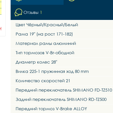
Отзывы
1
Цвет Чёрный/Красный/Белый
ы
Рама 19" (на рост 171-182)
Материал рамы алюминий
Тип тормозов V-Br-ободной
Диаметр колес 28"
Вилка 225-1 пружинная ход 80 mm
Количество скоростей 21
Передний переключатель SHIMANO FD-TZ510
Задний переключатель SHIMANO RD-TZ500
Передний тормоз V-Brake ALLOY