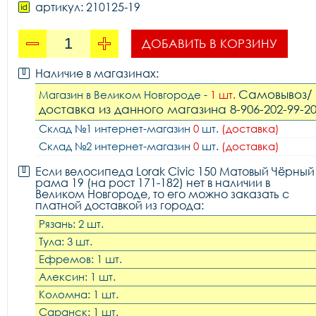
артикул: 210125-19
ДОБАВИТЬ В КОРЗИНУ
Наличие в магазинах:
Самовывоз/
Магазин в Великом Новгороде -
1 шт.
доставка из данного магазина 8-906-202-99-2
Склад №1 интернет-магазин
0
шт.
(доставка)
Склад №2 интернет-магазин
0
шт.
(доставка)
Если велосипеда Lorak Civic 150 Матовый Чёрный
рама 19 (на рост 171-182) нет в наличии в
Великом Новгороде, то его можно заказать с
платной доставкой из города:
Рязань: 2 шт.
Тула: 3 шт.
Ефремов: 1 шт.
Алексин: 1 шт.
Коломна: 1 шт.
Саранск: 1 шт.