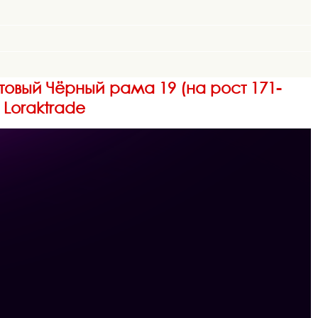
атовый Чёрный рама 19 (на рост 171-
 Loraktrade