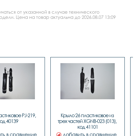
аться от указанной в случае технического
ли. Цена на товар актуальна до 2026.08.07 13:09
стиковое PJ-219, 
Крыло 26 пластиковое из 
од 40139
трех частей XGNB-023 (013), 
код 41101
ть в сравнение
добавить в сравнение