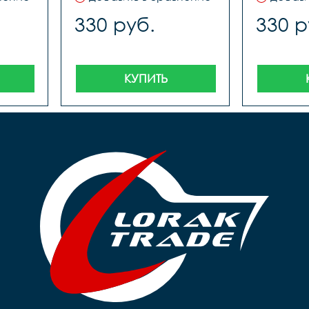
330 руб.
330 р
КУПИТЬ