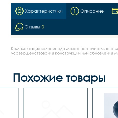
Характеристики
Описание
Отзывы
0
Комплектация велосипеда может незначительно отлич
усовершенствования конструкции или обновления моде
Похожие товары