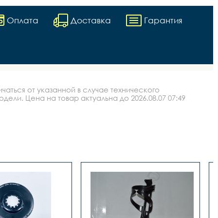
Оплата
Доставка
Гарантия
аться от указанной в случае технического
ли. Цена на товар актуальна до 2026.08.07 07:49