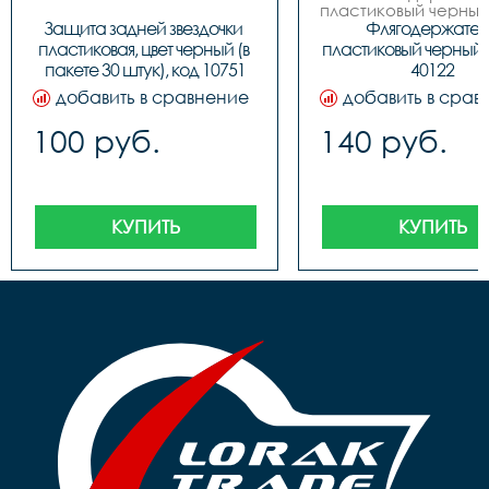
пластиковый черный 
 код. 40122
Защита задней звездочки 
Флягодержатель
пластиковая, цвет черный (в 
пластиковый черный S
пакете 30 штук), код 10751
40122
добавить в сравнение
добавить в срав
100 руб.
140 руб.
КУПИТЬ
КУПИТЬ