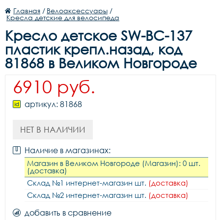
Главная
/
Велоаксессуары
/
Кресла детские для велосипеда
Кресло детское SW-BC-137
пластик крепл.назад, код
81868 в Великом Новгороде
6910 руб.
артикул: 81868
НЕТ В НАЛИЧИИ
Наличие в магазинах:
Магазин в Великом Новгороде (Магазин): 0 шт.
(доставка)
Склад №1 интернет-магазин шт.
(доставка)
Склад №2 интернет-магазин шт.
(доставка)
добавить в сравнение