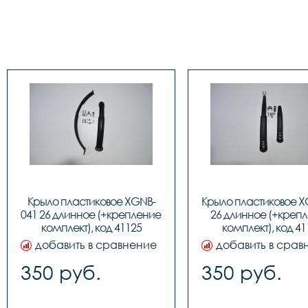
Крыло пластиковое XGNB-
Крыло пластиковое X
041 26 длинное (+крепление 
26 длинное (+крепл
комплект), код 41125
комплект), код 41
добавить в сравнение
добавить в срав
350 руб.
350 руб.