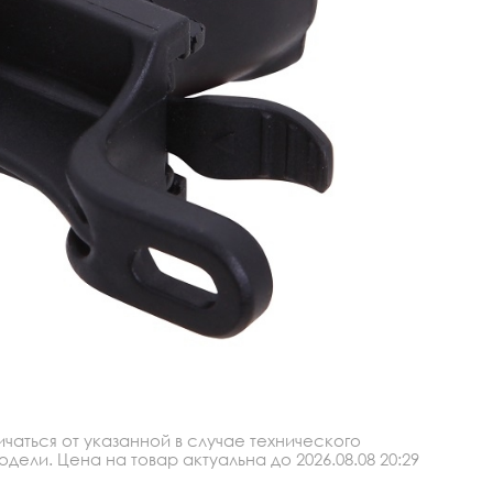
аться от указанной в случае технического
ли. Цена на товар актуальна до 2026.08.08 20:29