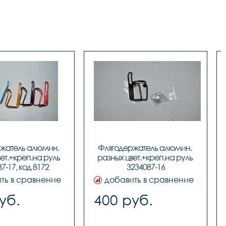
жатель алюмин. 
Флягодержатель алюмин. 
ет.+креп.на руль 
разных цвет.+креп.на руль 
7-17, код 8172
3234087-16
ть в сравнение
добавить в сравнение
уб.
400 руб.