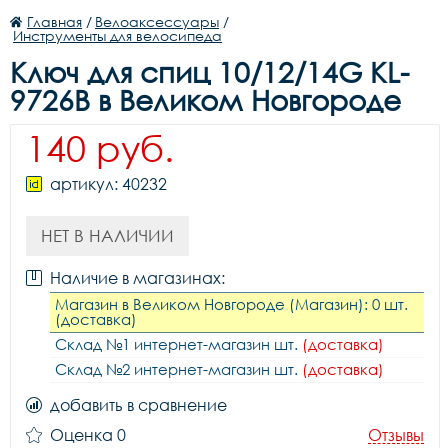
Главная
/
Велоаксессуары
/
Инструменты для велосипеда
Ключ для спиц 10/12/14G KL-
9726B в Великом Новгороде
140 руб.
артикул: 40232
НЕТ В НАЛИЧИИ
Наличие в магазинах:
Магазин в Великом Новгороде (Магазин): 0 шт.
(доставка)
Склад №1 интернет-магазин шт.
(доставка)
Склад №2 интернет-магазин шт.
(доставка)
добавить в сравнение
Оценка 0
Отзывы