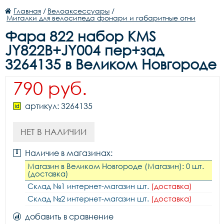
Главная
/
Велоаксессуары
/
Мигалки для велосипеда фонари и габаритные огни
Фара 822 набор KMS
JY822В+JY004 пер+зад
3264135 в Великом Новгороде
790 руб.
артикул: 3264135
НЕТ В НАЛИЧИИ
Наличие в магазинах:
Магазин в Великом Новгороде (Магазин): 0 шт.
(доставка)
Склад №1 интернет-магазин шт.
(доставка)
Склад №2 интернет-магазин шт.
(доставка)
добавить в сравнение