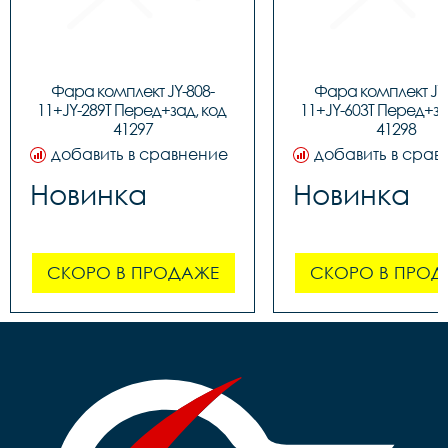
Фара комплект JY-808-
Фара комплект JY-
11+JY-289T Перед+зад, код 
11+JY-603T Перед+зад
41297
41298
добавить в сравнение
добавить в срав
Новинка
Новинка
СКОРО В ПРОДАЖЕ
СКОРО В ПРОД