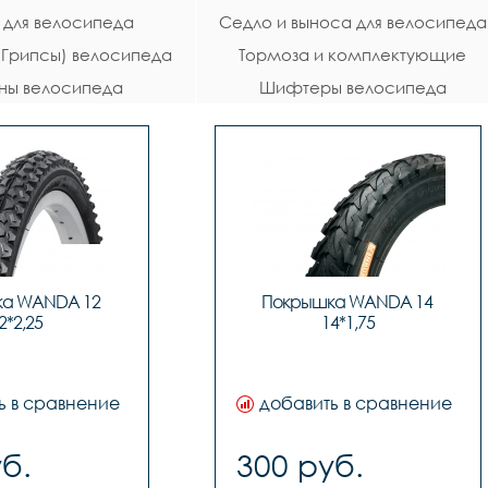
 для велосипеда
Седло и выноса для велосипеда
 (Грипсы) велосипеда
Тормоза и комплектующие
ны велосипеда
Шифтеры велосипеда
велосипеда
а WANDA 12 
Покрышка WANDA 14 
2*2,25
14*1,75
ь в сравнение
добавить в сравнение
б.
300 руб.