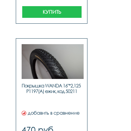
КУПИТЬ
Покрышка WANDA 16"*2,125 
P1197(A) ежик, код 50211
добавить в сравнение
470 руб.