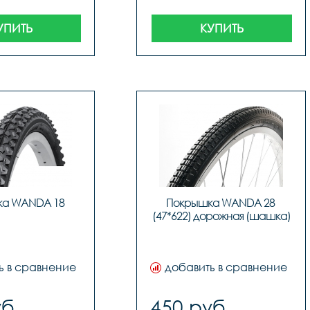
УПИТЬ
КУПИТЬ
ка WANDA 18
Покрышка WANDA 28 
(47*622) дорожная (шашка)
ь в сравнение
добавить в сравнение
б.
450 руб.