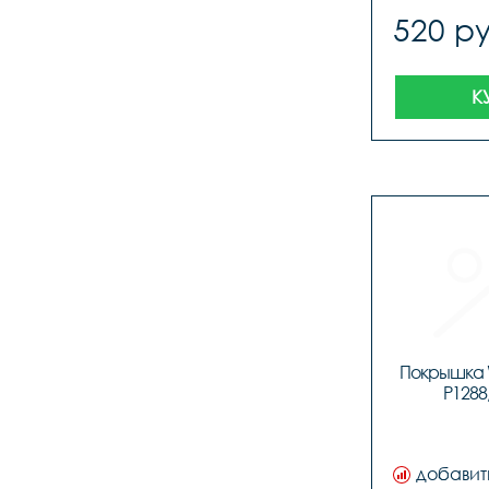
520 ру
К
Покрышка 
P1288
добавит