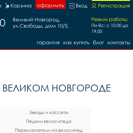
оформить
е
Корзина
Вход
Регистрация
20
Великий Новгород,
Режим работы:
ул.Свободы, дом 10/5,
Пн-Вс: с 10.00 до
19.00
гарантия
как купить
блог
контакты
В ВЕЛИКОМ НОВГОРОДЕ
Звезды и кассеты
Педали велосипеда
Переключатели на велосипед