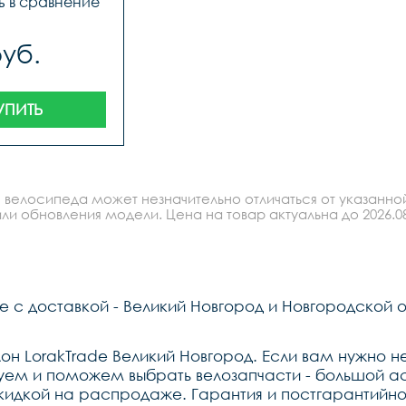
ь в сравнение
руб.
УПИТЬ
 велосипеда может незначительно отличаться от указанно
ли обновления модели. Цена на товар актуальна до 2026.08
е с доставкой - Великий Новгород и Новгородской о
он LorakTrade Великий Новгород. Если вам нужно н
уем и поможем выбрать велозапчасти - большой ас
скидкой на распродаже. Гарантия и постгарантийн