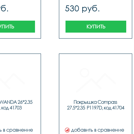
б.
530 руб.
УПИТЬ
КУПИТЬ
WANDA 26*2.35 
Покрышка Compass 
, код 41703
27.5*2.35  P1197D, код 41704
ь в сравнение
добавить в сравнение