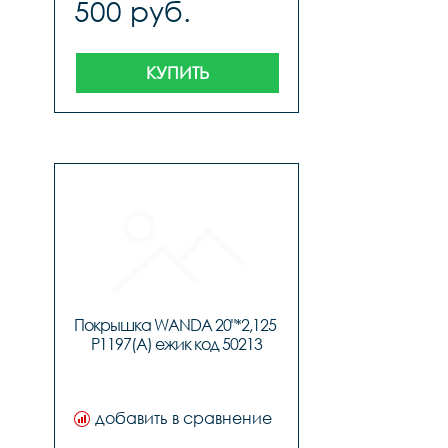
500 руб.
КУПИТЬ
Покрышка WANDA 20"*2,125 
P1197(A) ежик код 50213
добавить в сравнение