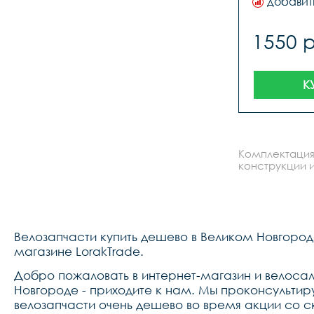
добавит
1550 
К
Комплектация
конструкции и
Велозапчасти купить дешево в Великом Новгород
магазине LorakTrade.
Добро пожаловать в интернет-магазин и велосал
Новгороде - приходите к нам. Мы проконсультир
велозапчасти очень дешево во время акции со 