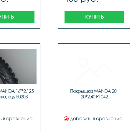
УПИТЬ
КУПИТЬ
ANDA 16"*2,125 
Покрышка WANDA 20  
чка, код 50203
20*2,40 P1042
ь в сравнение
добавить в сравнение