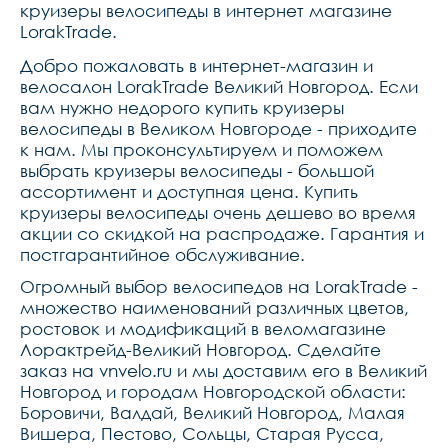
круизеры велосипеды в интернет магазине
LorakTrade.
Добро пожаловать в интернет-магазин и
велосалон LorakTrade Великий Новгород. Если
вам нужно недорого купить круизеры
велосипеды в Великом Новгороде - приходите
к нам. Мы проконсультируем и поможем
выбрать круизеры велосипеды - большой
ассортимент и доступная цена. Купить
круизеры велосипеды очень дешево во время
акции со скидкой на распродаже. Гарантия и
постгарантийное обслуживание.
Огромный выбор велосипедов на LorakTrade -
множество наименований различных цветов,
ростовок и модификаций в веломагазине
Лорактрейд-Великий Новгород. Сделайте
заказ на vnvelo.ru и мы доставим его в Великий
Новгород и городам Новгородской области:
Боровичи, Валдай, Великий Новгород, Малая
Вишера, Пестово, Сольцы, Старая Русса,